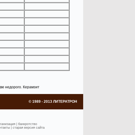
ве недорого. Керамзит
© 1989 - 2013 ЛИТЕРАТРОН
ганизация
|
банкротство
нтакты
|
старая версия сайта