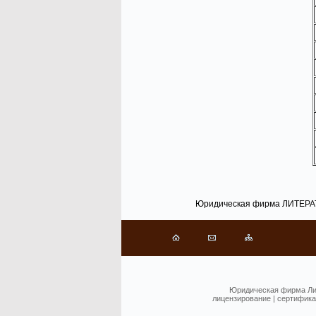
Юридическая фирма ЛИТЕР
Юридическая фирма Ли
лицензирование
|
сертифика