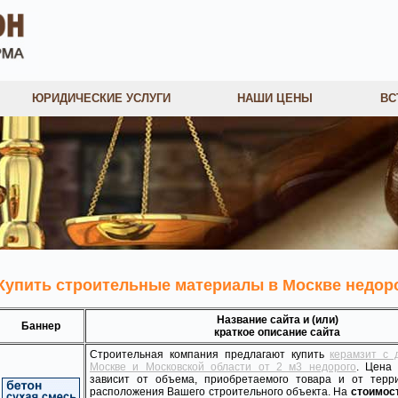
ЮРИДИЧЕСКИЕ УСЛУГИ
НАШИ ЦЕНЫ
ВС
Купить строительные материалы в Москве недоро
Название сайта и (или)
Баннер
краткое описание сайта
Строительная компания предлагают купить
керамзит с 
Москве и Московской области от 2 м3 недорого
. Цена
зависит от объема, приобретаемого товара и от терр
расположения Вашего строительного объекта. На
стоимос